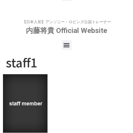
【日本人初】アンソニー・ロビンズ公認トレーナー
内藤将貴
Official Website
staff1