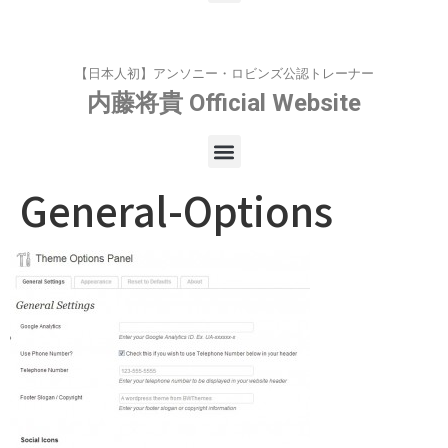
【日本人初】アンソニー・ロビンズ公認トレーナー
内藤将貴
Official Website
General-Options