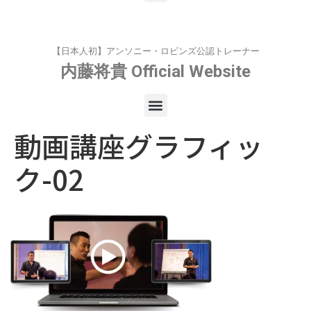
【日本人初】アンソニー・ロビンズ公認トレーナー
内藤将貴
Official Website
動画講座グラフィッ
ク-02