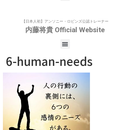
【日本人初】アンソニー・ロビンズ公認トレーナー
内藤将貴
Official Website
6-human-needs