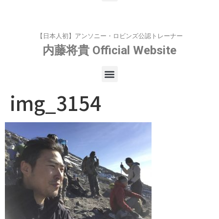
【日本人初】アンソニー・ロビンズ公認トレーナー
内藤将貴
Official Website
img_3154