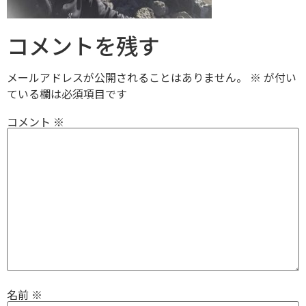
コメントを残す
メールアドレスが公開されることはありません。
※
が付い
ている欄は必須項目です
コメント
※
名前
※