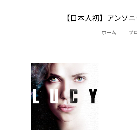
【日本人初】アンソニ
ホーム
プ