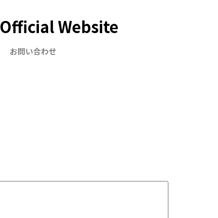
ficial Website
お問い合わせ