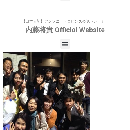
【日本人初】アンソニー・ロビンズ公認トレーナー
内藤将貴
Official Website