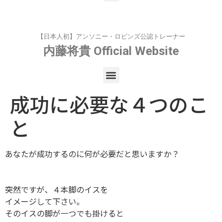
【日本人初】アンソニー・ロビンズ公認トレーナー
内藤将貴
Official Website
成功に必要な４つのこ
と
あなたが成功するのに何が必要だと思いますか？
突然ですが、４本脚のイスを
イメージして下さい。
そのイスの脚が一つでも掛けると