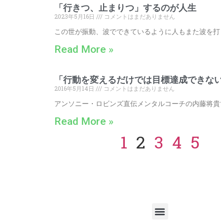
「行きつ、止まりつ」するのが人生
2023年5月16日
コメントはまだありません
この世が振動、波でできているように人もまた波を打
Read More »
「行動を変えるだけでは目標達成できな
2016年5月14日
コメントはまだありません
アンソニー・ロビンズ直伝メンタルコーチの内藤将貴
Read More »
1
2
3
4
5