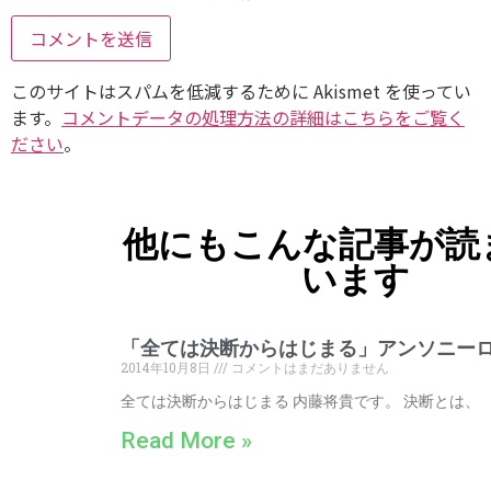
このサイトはスパムを低減するために Akismet を使ってい
ます。
コメントデータの処理方法の詳細はこちらをご覧く
ださい
。
他にもこんな記事が読
います
「全ては決断からはじまる」アンソニー
2014年10月8日
コメントはまだありません
全ては決断からはじまる 内藤将貴です。 決断とは、
Read More »