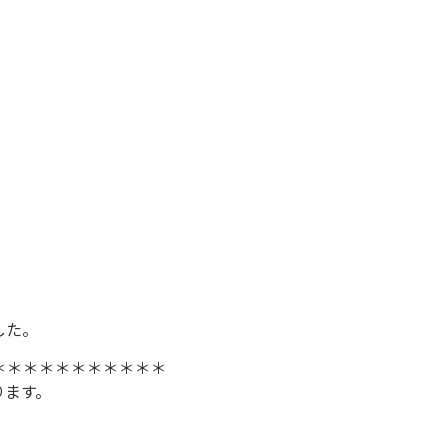
。
した。
＊＊＊＊＊＊＊＊＊＊＊
ります。