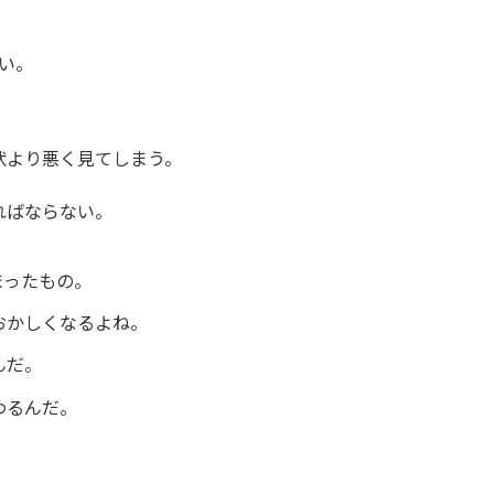
い。
より悪く見てしまう。
ばならない。
まったもの。
おかしくなるよね。
んだ。
わるんだ。