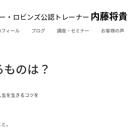
内藤将貴 Of
ー・ロビンズ公認トレーナー
ロフィール
ブログ
講座・セミナー
お客様の声
るものは？
人生を生きるコツを
。
こと。