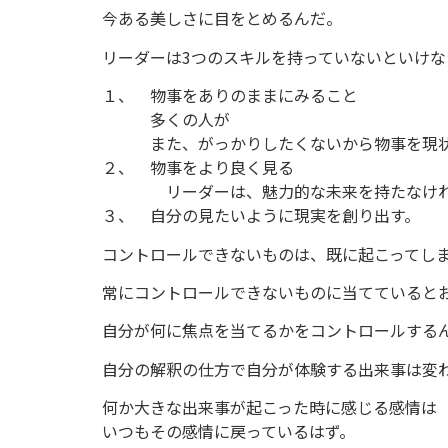
今ある美しさに目をとめるんだ。
リーダーは3つのスキルを持っていないといけな
１、 物事をありのままにみること
多くの人が
また、がっかりしたくないから物事を現状
２、 物事をより良く見る
リーダーは、魅力的な未来を持たなけれ
３、 自分の見たいように現実を創り出す。
コントロールできないものは、既に起こってし
常にコントロールできないものに当てていると
自分が何に焦点を当てるかをコントロールする
自分の解釈の仕方で自分が体験する出来事は変
何か大きな出来事が起こった時に感じる感情は
いつもその感情に戻っているはず。