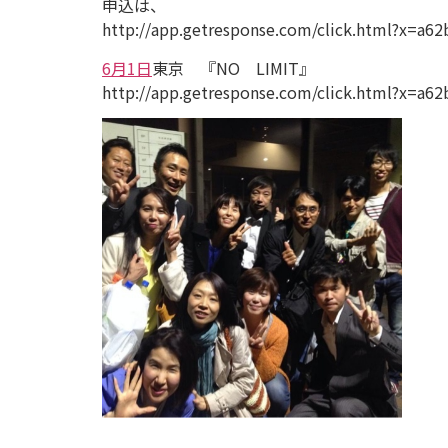
申込は、
http://app.getresponse.com/click.html?x
6月1日
東京 『NO LIMIT』
http://app.getresponse.com/click.html?x