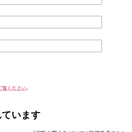
ご覧ください
。
れています