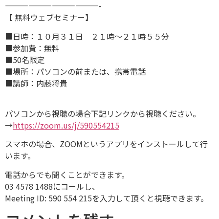
————————————-
【 無料ウェブセミナー】
■日時：１０月３１日 ２１時〜２１時５５分
■参加費：無料
■50名限定
■場所：パソコンの前または、携帯電話
■講師：内藤将貴
パソコンから視聴の場合下記リンクから視聴ください。
→
https://zoom.us/j/590554215
スマホの場合、ZOOMというアプリをインストールして行
います。
電話からでも聞くことができます。
03 4578 1488にコールし、
Meeting ID: 590 554 215を入力して頂くと視聴できます。